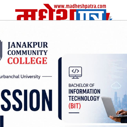
| Fri, 07 Aug 2026
|
विचार
अर्थ/वाणिज
शिक्षा
स्वास्थ्य
अन्तराष्ट्रीय
खेलकुद
 निर्देशक:
हाम्रो टीम :