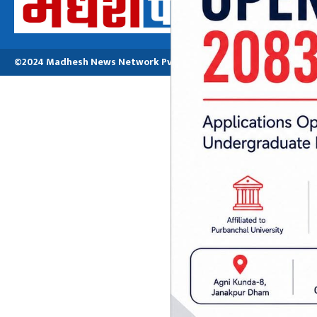
मनोजकुमार मो
©2024 Madhesh News Network Pvt. ltd | All Rights Reserved.