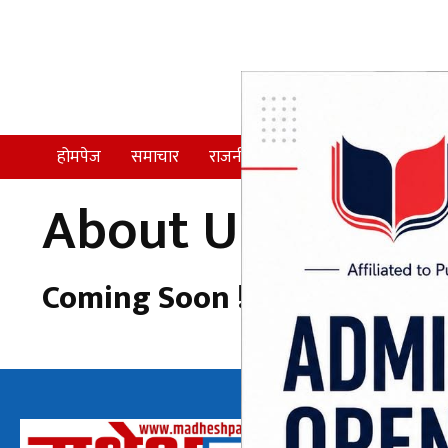
होमपेज
समाचार
राजनीति
समाज
देश
About Us
Coming Soon !
अध्यक्ष तथा प्रबन्ध