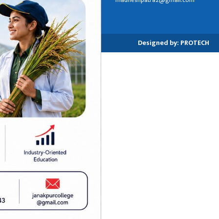
madheshpatra2@gmail.com
जनकपुरधाम-२, धनुषा
Designed by:
PROTECH