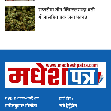
सप्तरीमा तीन क्विन्टलभन्दा बढी
गाँजासहित एक जना पक्राउ
अध्यक्ष तथा प्रबन्ध निर्देशक:
हाम्रो टीम :
मनोजकुमार मोरबैता
सबै हेर्नुहोस्