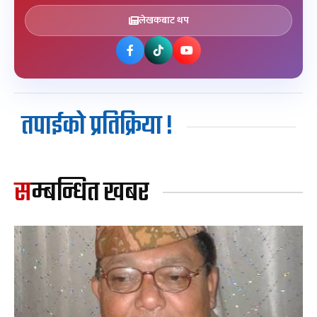
लेखकबाट थप
तपाईको प्रतिक्रिया !
सम्बन्धित खबर