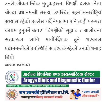
उनले लोकतान्त्रिक मुलुकहरूमा विपक्षी दलका नेता
बोल्दा प्रधानमन्त्री संसद्मा उपस्थित रहने अन्तर्राष्ट्रिय
अभ्यास रहेको उल्लेख गर्दै नेपालमा पनि त्यही परम्परा
कायम हुनुपर्ने बताए। विपक्षीको सुझाव र आलोचना
सरकारका लागि मार्गनिर्देशक हुने भएकाले
प्रधानमन्त्रीको उपस्थिति आवश्यक रहेको उनको भनाइ
थियो।
ADVERTISEMENT