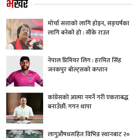
भर्खरै
मोर्चा सत्ताको लागि होइन, सङ्घर्षका
लागि बनेको हो : सीके राउत
नेपाल प्रिमियर लिग : हरमित सिंह
जनकपुर बोल्ट्सको कप्तान
कांग्रेसको आत्मा नमर्ने गरी एकताबद्ध
बनाउँछौँ: गगन थापा
लागुऔषधसहित विभिन्न स्थानबाट २०