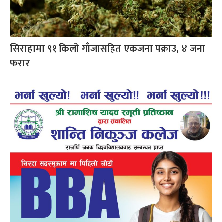
सिराहामा ९१ किलो गाँजासहित एकजना पक्राउ, ४ जना
फरार