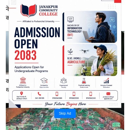
नेपाल प्रिमियर लिग : हरमित सिंह जनकपुर बोल्ट्सको
कप्तान
कांग्रेसको आत्मा नमर्ने गरी एकताबद्ध बनाउँछौँ: गगन
थापा
Skip Ad