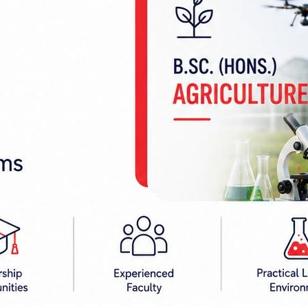
्या भइरहेको बताएका छन् । कतिपय प्रयोगकर्ताको मेसेन्ज
सकेको अनुभव गरेका छन् ।
िस्तृत जानकारी सार्वजनिक गरिसकेको छैन । यद्यपि, व
्ता समस्या देखिँदै आएका छन् ।
मात्र समस्यामा परेका हुन् कि विश्वव्यापी रूपमा सेवा प्र