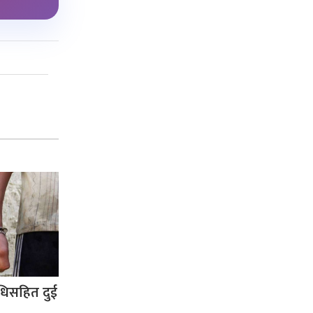
धिसहित दुई