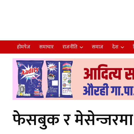
होमपेज
समाचार
राजनीति
समाज
देश
फेसबुक र मेसेन्जरमा 