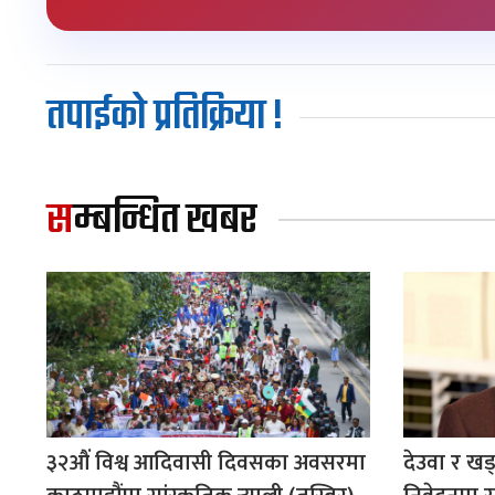
तपाईको प्रतिक्रिया !
सम्बन्धित खबर
३२औं विश्व आदिवासी दिवसका अवसरमा
देउवा र ख