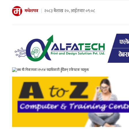
मधेशपत्र
२०८३ बैशाख २०, आईतवार ०९:०८