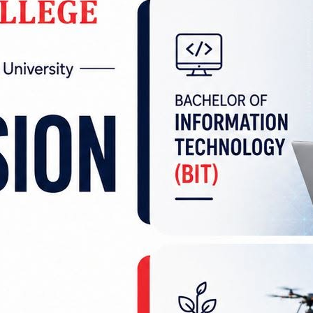
 अन्तर्गत चलचित्र जाँच समितिका अध्यक्ष र सदस्य गरी त
ञ्चालक गरी दुई जना पदमुक्त हुने भएका छन्।
सदस्य गरी १० जना तथा श्रमजीवी पत्रकारसम्बन्धी ऐन, २०५
एका छन् । दूरसञ्चार ऐन, २०५३ बमोजिम नियुक्त प्राधिकरणका
ाधिकरण ऐन, २०५३ बमोजिमका चार जना सदस्य पदमुक्त हुने
विधि न्यायाधिकरण र पुनरावेदन न्यायाधिकरणका ६ पदाध
चना आयुक्त र सूचना आयुक्त गरी तीन जनाको पद रिक्त हुने
्यक्ष र सदस्य गरी ६ जना, सुरक्षण मुद्रणसम्बन्धी ऐन, २०
०८१ बमोजिमका अध्यक्ष र सदस्य गरी १५ जना पदाधिकारी पद