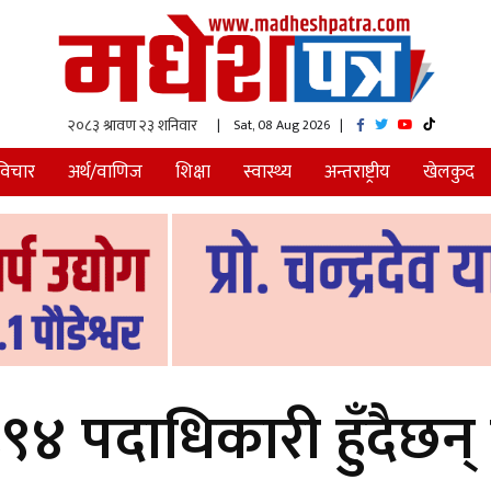
| Sat, 08 Aug 2026
|
विचार
अर्थ/वाणिज
शिक्षा
स्वास्थ्य
अन्तराष्ट्रीय
खेलकुद
४ पदाधिकारी हुँदैछन्