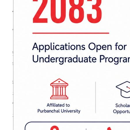
शिक्षा तथा विश्वविद्यालय क्षेत्र
शिक्षा ऐन, २०२८ अन्तर्गतका विभिन्न समिति र शिक्ष
। नेपाल संस्कृत विश्वविद्यालय ऐन, २०४३ बमोज
प्राविधिक शिक्षा तथा व्यावसायिक तालिम परिषद् 
राष्ट्रिय युवा परिषद् ऐन, २०७२ अन्तर्गत नियुक्त ३४ 
काठमाडौँ विश्वविद्यालय ऐन, २०४८ बमोजिम नियुक्त
२०४९ बमोजिम नियुक्त उपकुलपति र सेवा आयोग
विश्वविद्यालय अनुदान आयोग ऐन, २०५० बमोजिम नियुक
२०५० अन्तर्गत नियुक्त उपकुलपति र कुलसचिवलगायत