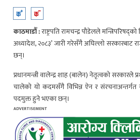
काठमाडौँ :
राष्ट्रपति रामचन्द्र पौडेलले मन्त्रिपरिष
अध्यादेश, २०८३’ जारी गरेसँगै अघिल्लो सरकारबाट रा
छन्।
प्रधानमन्त्री वालेन्द्र शाह (बालेन) नेतृत्वको सरकार
चालेको यो कदमसँगै विभिन्न ऐन र संरचनाअन्तर्ग
पदमुक्त हुने भएका छन्।
ADVERTISEMENT