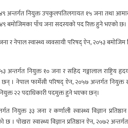
ऐन, २०४९ अन्तर्गत नियुक्त उपकुलपतिलगायत १५ जना तथा आम
न, २०४९ बमोजिमका पाँच जना सदस्यको पद रिक्त हुने भएको छ।
जना र नेपाल स्वास्थ्य व्यवसायी परिषद् ऐन, २०५३ बमोजिम न
न्तर्गत नियुक्त १० जना र सहिद गङ्गालाल राष्ट्रिय हृदय 
न् । नेपाल फार्मेसी परिषद् ऐन, २०५७ अन्तर्गत नियुक्त
म नियुक्त २२ पदाधिकारी पदमुक्त हुने भएका छन्।
्तर्गत नियुक्त ३३ जना र कर्णाली स्वास्थ्य विज्ञान प्रतिष्ठ
 । पोखरा स्वास्थ्य विज्ञान प्रतिष्ठान ऐन, २०७२ अन्तर्गत