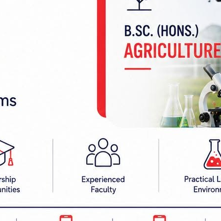
क सेवा आयोगका अध्यक्ष तथा सदस्य गरी २३ जना पदमुक्त हुन
िम नियुक्त उपकुलपति र सेवा आयोगका पदाधिकारीसहित २
ऐन, २०४५ अन्तर्गतका १७ जना पदाधिकारीको पद रिक्त हुन
जना पदाधिकारी पदमुक्त हुने भएका छन्।
 उपकुलपति र कुलसचिवलगायत २५ जना तथा त्रिभुवन विश्ववि
का पदाधिकारीसहित ८४ पदाधिकारी पदमुक्त हुने भ
्त अध्यक्ष र सदस्य गरी आठ जना तथा पूर्वाञ्चल विश्ववि
 ६९ पदाधिकारी पदमुक्त हुने भएका छन्।