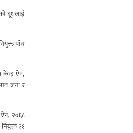
ाको दूधलाई
ियुक्त पाँच
केन्द्र ऐन,
 सात जना र
ान ऐन, २०६८
 नियुक्त ३१