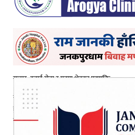
सञ्चार, हवाई सेवा र मुद्रण क्षेत्रका पदमुक्ति
नेपाल वायुसेवा निगम ऐन, २०१९ बमोजिम नियुक्त अध्य
हुने भएका छन् । राष्ट्रिय समाचार समिति (रासस) ऐ
बमोजिमका अध्यक्ष तथा सञ्चालक गरी तीन जनाको पद 