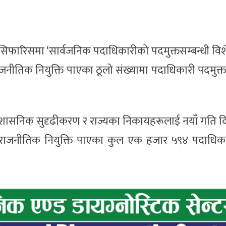
द्को सिफारिसमा ‘सार्वजनिक पदाधिकारीको पदमुक्तसम्बन्धी विश
जनीतिक नियुक्ति पाएका ठूलो संख्यामा पदाधिकारी पदमुक्त
ले प्रशासनिक सुदृढीकरण र राज्यका निकायहरूलाई नयाँ गति दिने
त राजनीतिक नियुक्ति पाएका कुल एक हजार ५९४ पदाधिका