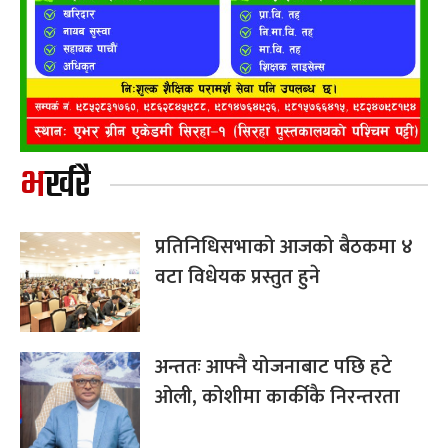
भर्खरै
प्रतिनिधिसभाको आजको बैठकमा ४
वटा विधेयक प्रस्तुत हुने
अन्ततः आफ्नै योजनाबाट पछि हटे
ओली, कोशीमा कार्कीकै निरन्तरता