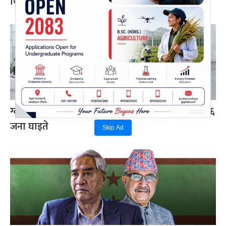
खिच्न रोक
ग्वार्को फ्लाईओभरमा बस दुर्घटना : एक महिलाको मृत्यु, ६
जना घाइते
Skip Ad