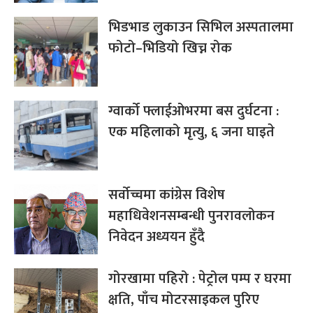
भिडभाड लुकाउन सिभिल अस्पतालमा
फोटो–भिडियो खिच्न रोक
ग्वार्को फ्लाईओभरमा बस दुर्घटना :
एक महिलाको मृत्यु, ६ जना घाइते
सर्वोच्चमा कांग्रेस विशेष
महाधिवेशनसम्बन्धी पुनरावलोकन
निवेदन अध्ययन हुँदै
गोरखामा पहिरो : पेट्रोल पम्प र घरमा
क्षति, पाँच मोटरसाइकल पुरिए