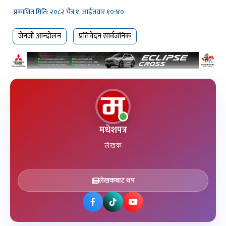
प्रकाशित मिति: २०८२ चैत्र १, आईतवार १०:४०
जेनजी आन्दोलन
प्रतिवेदन सार्वजनिक
मधेशपत्र
लेखक
लेखकबाट थप