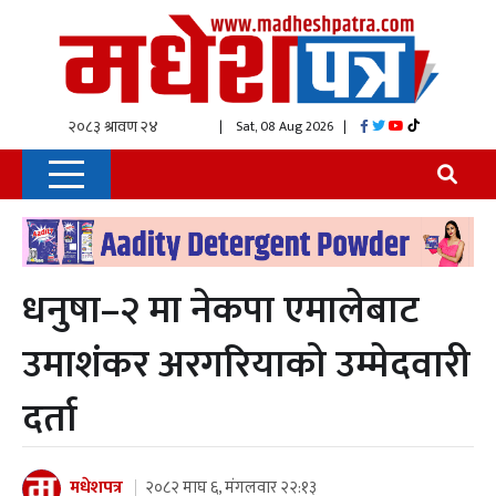
| Sat, 08 Aug 2026
|
धनुषा–२ मा नेकपा एमालेबाट
उमाशंकर अरगरियाको उम्मेदवारी
दर्ता
मधेशपत्र
२०८२ माघ ६, मंगलवार २२:१३