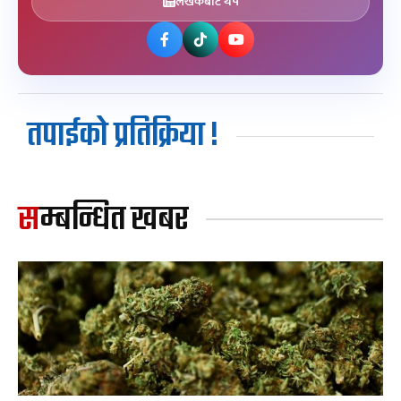
लेखकबाट थप
तपाईको प्रतिक्रिया !
सम्बन्धित खबर