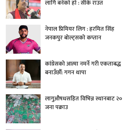
लागि बनेको हो : सीके राउत
नेपाल प्रिमियर लिग : हरमित सिंह
जनकपुर बोल्ट्सको कप्तान
कांग्रेसको आत्मा नमर्ने गरी एकताबद्ध
बनाउँछौँ: गगन थापा
लागुऔषधसहित विभिन्न स्थानबाट २०
जना पक्राउ