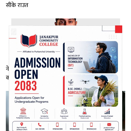
सीके राउत
नेपाल प्रिमियर लिग : हरमित सिंह जनकपुर बोल्ट्सको
कप्तान