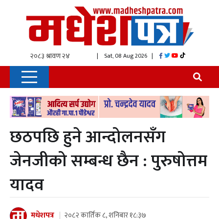
| Sat, 08 Aug 2026
|
छठपछि हुने आन्दोलनसँग
जेनजीको सम्बन्ध छैन : पुरुषोत्तम
यादव
मधेशपत्र
२०८२ कार्तिक ८, शनिबार १८:३७