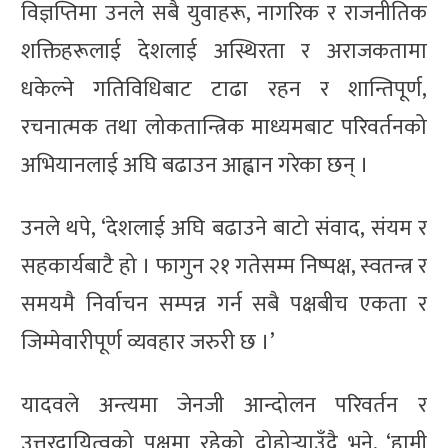
विज्ञप्तिमा उनले सबै युवाहरू, नागरिक र राजनीतिक
शक्तिहरूलाई देशलाई अस्थिरता र अराजकतामा
धकेल्ने गतिविधिबाट टाढा रहन र शान्तिपूर्ण,
रचनात्मक तथा लोकतान्त्रिक माध्यमबाट परिवर्तनको
अभियानलाई अघि बढाउन आह्वान गरेका छन् ।
उनले थपे, ‘देशलाई अघि बढाउने बाटो संवाद, संयम र
सहकार्यबाटै हो । फागुन २१ गतेसम्म निष्पक्ष, स्वतन्त्र र
समयमै निर्वाचन सम्पन्न गर्न सबै पक्षबीच एकता र
जिम्मेवारीपूर्ण व्यवहार जरुरी छ ।’
यादवले अन्त्यमा जेनजी आन्दोलन परिवर्तन र
उत्तरदायित्वको पक्षमा रहेको दोहोर्‍याउँदै भने, ‘हामी