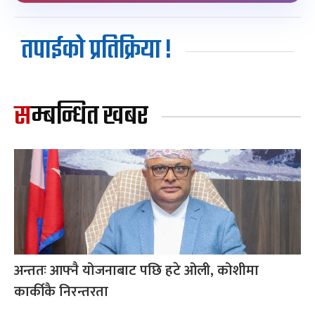
तपाईको प्रतिक्रिया !
सम्बन्धित खबर
अन्ततः आफ्नै योजनाबाट पछि हटे ओली, कोशीमा
कार्कीकै निरन्तरता