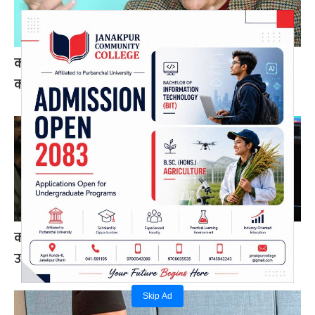
कोइराला निवास मर्मतका लागि सरकारले दिएको २
करोड शेखरले गरे फिर्ता
करदाता प्रोत्साहन कार्यक्रम सफल भए अन्तर्राष्ट्रिय
उदाहरण बन्न सक्छ: अर्थमन्त्री डा. वाग्ले
Skip Ad