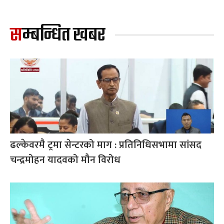
सम्बन्धित खबर
ढल्केवरमै ट्रमा सेन्टरको माग : प्रतिनिधिसभामा सांसद
चन्द्रमोहन यादवको मौन विरोध