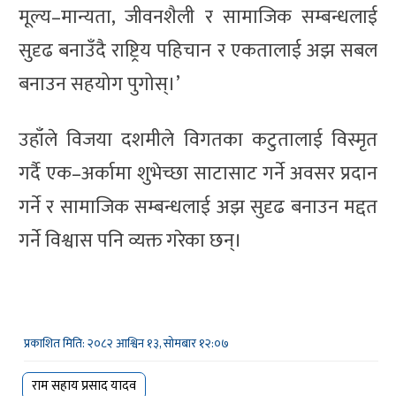
मूल्य–मान्यता, जीवनशैली र सामाजिक सम्बन्धलाई
सुदृढ बनाउँदै राष्ट्रिय पहिचान र एकतालाई अझ सबल
बनाउन सहयोग पुगोस्।’
उहाँले विजया दशमीले विगतका कटुतालाई विस्मृत
गर्दै एक–अर्कामा शुभेच्छा साटासाट गर्ने अवसर प्रदान
गर्ने र सामाजिक सम्बन्धलाई अझ सुदृढ बनाउन मद्दत
गर्ने विश्वास पनि व्यक्त गरेका छन्।
प्रकाशित मिति: २०८२ आश्विन १३, सोमबार १२:०७
राम सहाय प्रसाद यादव