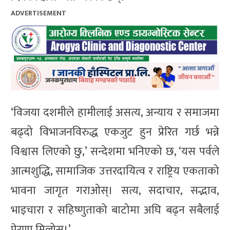
ADVERTISEMENT
‘विजया दशमीले हामीलाई असत्य, अन्याय र समाजमा
बढ्दो विभाजनविरुद्ध एकजुट हुन प्रेरित गर्छ भन्ने
विश्वास लिएको छु,’ सन्देशमा भनिएको छ, ‘यस पर्वले
आत्मशुद्धि, सामाजिक उत्तरदायित्व र राष्ट्रिय एकताको
भावना जागृत गराओस्। सत्य, सदाचार, सद्भाव,
भाइचारा र सहिष्णुताको बाटोमा अघि बढ्न सबैलाई
प्रेरणा मिलोस्।’