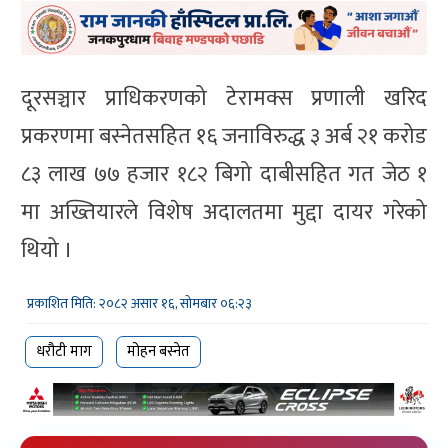
दूरसञ्चार प्राधिकरणको टेरामक्स प्रणाली खरिद
प्रकरणमा बस्नेतसहित १६ जनाविरुद्ध ३ अर्ब २१ करोड
८३ लाख ७७ हजार १८२ बिगो दाबीसहित गत जेठ १
मा अख्तियारले विशेष अदालतमा मुद्दा दायर गरेको
थियो ।
प्रकाशित मिति: २०८२ असार १६, सोमबार ०६:२३
धरौटी माग
मोहन बस्नेत