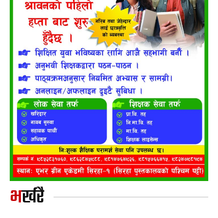
भर्खरै