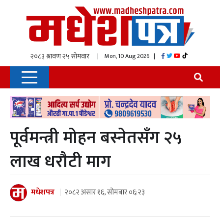
| Mon, 10 Aug 2026
|
पूर्वमन्त्री मोहन बस्नेतसँग २५
लाख धराैटी माग
मधेशपत्र
२०८२ असार १६, सोमबार ०६:२३