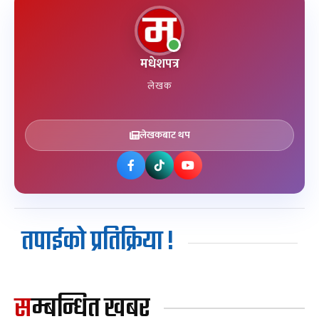
मधेशपत्र
लेखक
लेखकबाट थप
तपाईको प्रतिक्रिया !
सम्बन्धित खबर