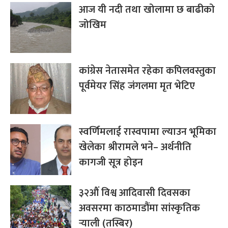
आज यी नदी तथा खोलामा छ बाढीको
जोखिम
कांग्रेस नेतासमेत रहेका कपिलवस्तुका
पूर्वमेयर सिंह जंगलमा मृत भेटिए
स्वर्णिमलाई रास्वपामा ल्याउन भूमिका
खेलेका श्रीरामले भने– अर्थनीति
कागजी सूत्र होइन
३२औं विश्व आदिवासी दिवसका
अवसरमा काठमाडौंमा सांस्कृतिक
र्‍याली (तस्बिर)