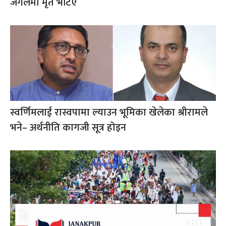
जंगलमा मृत भेटिए
स्वर्णिमलाई रास्वपामा ल्याउन भूमिका खेलेका श्रीरामले
भने– अर्थनीति कागजी सूत्र होइन