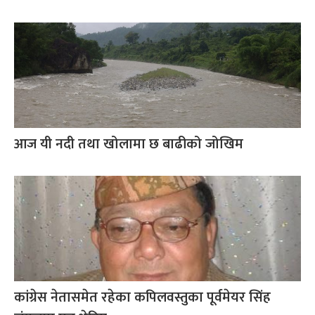
आज यी नदी तथा खोलामा छ बाढीको जोखिम
कांग्रेस नेतासमेत रहेका कपिलवस्तुका पूर्वमेयर सिंह