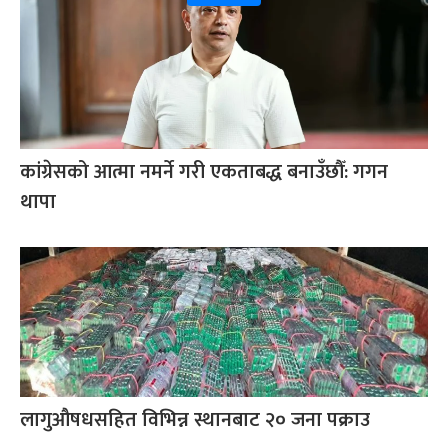
कांग्रेसको आत्मा नमर्ने गरी एकताबद्ध बनाउँछौँ: गगन
थापा
लागुऔषधसहित विभिन्न स्थानबाट २० जना पक्राउ