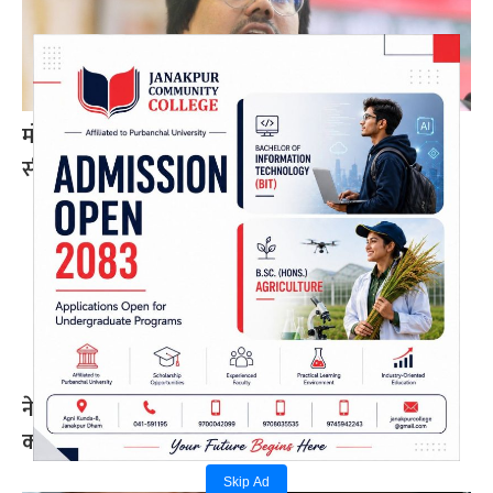
मोर्चा सत्ताको लागि होइन, सङ्घर्षका लागि बनेको हो :
सीके राउत
नेपाल प्रिमियर लिग : हरमित सिंह जनकपुर बोल्ट्सको
कप्तान
Skip Ad