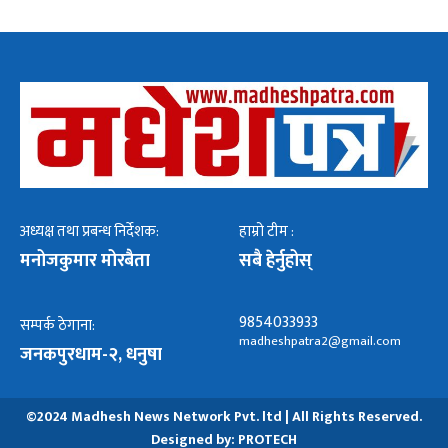
अध्यक्ष तथा प्रबन्ध निर्देशक:
हाम्रो टीम :
मनोजकुमार मोरबैता
सबै हेर्नुहोस्
9854033933
सम्पर्क ठेगाना:
madheshpatra2@gmail.com
जनकपुरधाम-२, धनुषा
©2024 Madhesh News Network Pvt. ltd | All Rights Reserved.
Designed by:
PROTECH