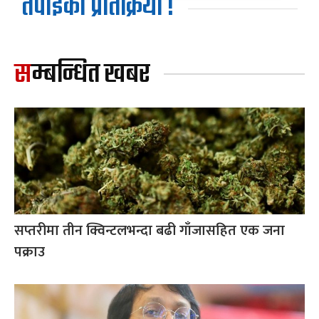
तपाईको प्रतिक्रिया !
सम्बन्धित खबर
सप्तरीमा तीन क्विन्टलभन्दा बढी गाँजासहित एक जना
पक्राउ