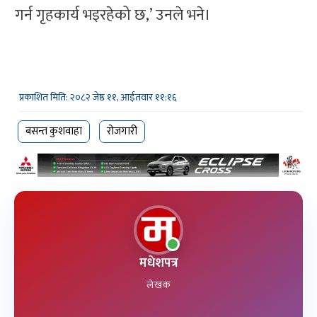
गर्न गृहकार्य भइरहेको छ,’ उनले भने।
प्रकाशित मिति: २०८२ जेष्ठ ११, आईतवार ११:१६
बसन्त कुशवाहा
रोजगारी
मधेशपत्र
लेखक