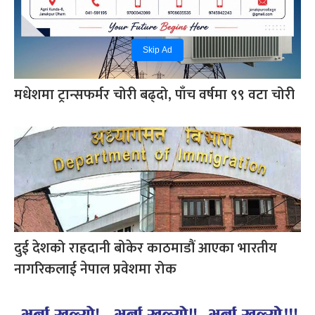
Skip Ad
मधेशमा ट्रान्सफर्मर चोरी बढ्दो, पाँच वर्षमा ९९ वटा चोरी
दुई देशको राहदानी बोकेर काठमाडौं आएका भारतीय
नागरिकलाई नेपाल प्रवेशमा रोक