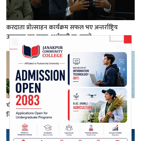
करदाता प्रोत्साहन कार्यक्रम सफल भए अन्तर्राष्ट्रिय
उदाहरण बन्न सक्छ: अर्थमन्त्री डा. वाग्ले
चीन–दक्षिण एसिया सहकार्यमा नेपालले पुलको भूमिका
निर्वाह गर्न सक्छ: परराष्ट्रमन्त्री खनाल