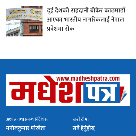
दुई देशको राहदानी बोकेर काठमाडौं
आएका भारतीय नागरिकलाई नेपाल
प्रवेशमा रोक
अध्यक्ष तथा प्रबन्ध निर्देशक:
हाम्रो टीम :
मनोजकुमार मोरबैता
सबै हेर्नुहोस्