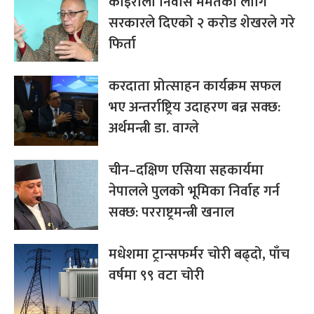
कोइराला निवास मर्मतका लागि
सरकारले दिएको २ करोड शेखरले गरे
फिर्ता
करदाता प्रोत्साहन कार्यक्रम सफल
भए अन्तर्राष्ट्रिय उदाहरण बन्न सक्छ:
अर्थमन्त्री डा. वाग्ले
चीन–दक्षिण एसिया सहकार्यमा
नेपालले पुलको भूमिका निर्वाह गर्न
सक्छ: परराष्ट्रमन्त्री खनाल
मधेशमा ट्रान्सफर्मर चोरी बढ्दो, पाँच
वर्षमा ९९ वटा चोरी