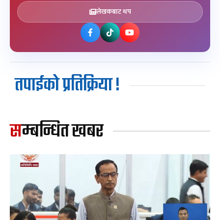
लेखकबाट थप
तपाईको प्रतिक्रिया !
सम्बन्धित खबर