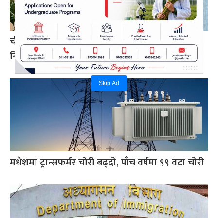
चीन–दक्षिण एसिया सहकार्यमा नेपालले पुलको भूमिका
निर्वाह गर्न सक्छ: परराष्ट्रमन्त्री खनाल
Skip Ad
मधेशमा ट्रान्सफर्मर चोरी बढ्दो, पाँच वर्षमा ९९ वटा चोरी