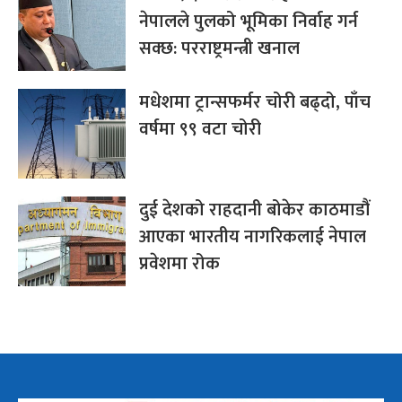
नेपालले पुलको भूमिका निर्वाह गर्न
सक्छ: परराष्ट्रमन्त्री खनाल
मधेशमा ट्रान्सफर्मर चोरी बढ्दो, पाँच
वर्षमा ९९ वटा चोरी
दुई देशको राहदानी बोकेर काठमाडौं
आएका भारतीय नागरिकलाई नेपाल
प्रवेशमा रोक