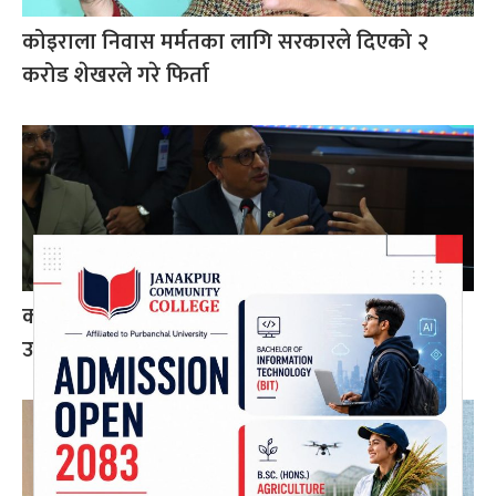
कोइराला निवास मर्मतका लागि सरकारले दिएको २
करोड शेखरले गरे फिर्ता
करदाता प्रोत्साहन कार्यक्रम सफल भए अन्तर्राष्ट्रिय
उदाहरण बन्न सक्छ: अर्थमन्त्री डा. वाग्ले