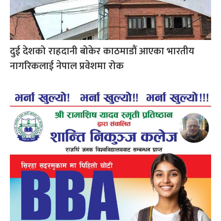
दुई देशको राहदानी बोकेर काठमाडौं आएका भारतीय
नागरिकलाई नेपाल प्रवेशमा रोक