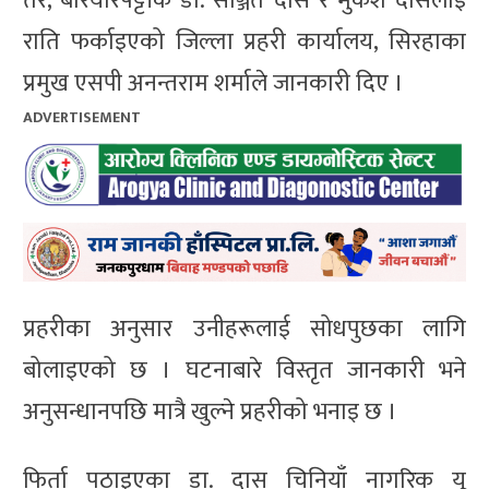
तर, बरियारपट्टीकै डा. सञ्जित दास र मुकेश दासलाई
राति फर्काइएको जिल्ला प्रहरी कार्यालय, सिरहाका
प्रमुख एसपी अनन्तराम शर्माले जानकारी दिए ।
ADVERTISEMENT
प्रहरीका अनुसार उनीहरूलाई सोधपुछका लागि
बोलाइएको छ । घटनाबारे विस्तृत जानकारी भने
अनुसन्धानपछि मात्रै खुल्ने प्रहरीको भनाइ छ ।
फिर्ता पठाइएका डा. दास चिनियाँ नागरिक यू