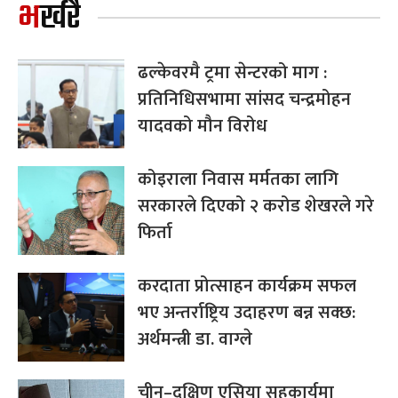
भर्खरै
ढल्केवरमै ट्रमा सेन्टरको माग :
प्रतिनिधिसभामा सांसद चन्द्रमोहन
यादवको मौन विरोध
कोइराला निवास मर्मतका लागि
सरकारले दिएको २ करोड शेखरले गरे
फिर्ता
करदाता प्रोत्साहन कार्यक्रम सफल
भए अन्तर्राष्ट्रिय उदाहरण बन्न सक्छ:
अर्थमन्त्री डा. वाग्ले
चीन–दक्षिण एसिया सहकार्यमा