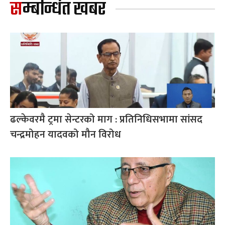
सम्बन्धित खबर
ढल्केवरमै ट्रमा सेन्टरको माग : प्रतिनिधिसभामा सांसद
चन्द्रमोहन यादवको मौन विरोध