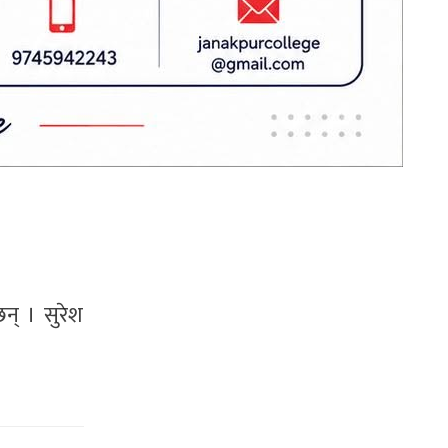
न्त्रित भइ
 भएको हो ।
ेको भ्यान
न् । सुरेश