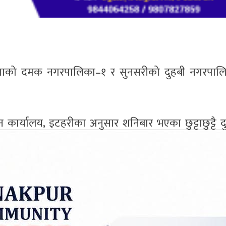
ापाको दमक नगरपालिका–१ र सुनसरीको दुहबी नगरपाल
ापन कार्यालय, इटहरीका अनुसार शनिबार भएका छुट्टाछुट्टै द