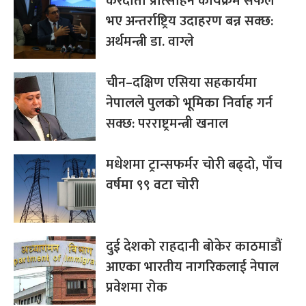
करदाता प्रोत्साहन कार्यक्रम सफल
भए अन्तर्राष्ट्रिय उदाहरण बन्न सक्छ:
अर्थमन्त्री डा. वाग्ले
चीन–दक्षिण एसिया सहकार्यमा
नेपालले पुलको भूमिका निर्वाह गर्न
सक्छ: परराष्ट्रमन्त्री खनाल
मधेशमा ट्रान्सफर्मर चोरी बढ्दो, पाँच
वर्षमा ९९ वटा चोरी
दुई देशको राहदानी बोकेर काठमाडौं
आएका भारतीय नागरिकलाई नेपाल
प्रवेशमा रोक