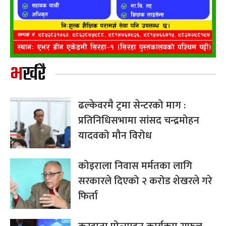
भर्खरै
ढल्केवरमै ट्रमा सेन्टरको माग :
प्रतिनिधिसभामा सांसद चन्द्रमोहन
यादवको मौन विरोध
कोइराला निवास मर्मतका लागि
सरकारले दिएको २ करोड शेखरले गरे
फिर्ता