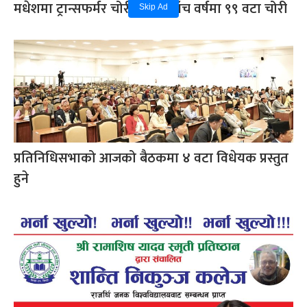
मधेशमा ट्रान्सफर्मर चोरी बढ्दो, पाँच वर्षमा ९९ वटा चोरी
Skip Ad
प्रतिनिधिसभाको आजको बैठकमा ४ वटा विधेयक प्रस्तुत
हुने