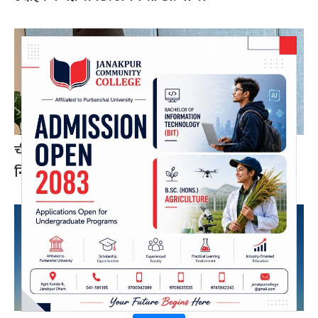
चीन–दक्षिण एसिया सहकार्यमा नेपालले पुलको भूमिका
निर्वाह गर्न सक्छ: परराष्ट्रमन्त्री खनाल