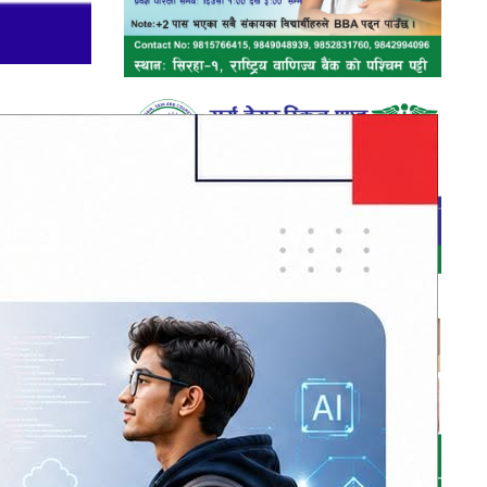
ै काम गर्ने
 सम्बन्धि
संस्कार तथा