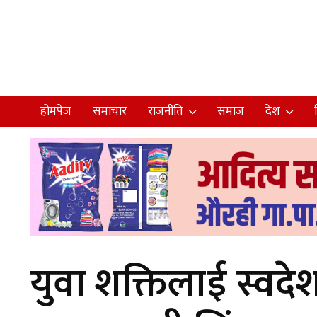
होमपेज
समाचार
राजनीति
समाज
देश
युवा शक्तिलाई स्वदे