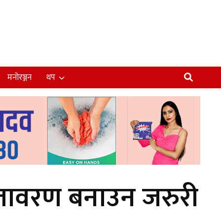
मनोरञ्जन
थप
वातावरण बनाउन जरुरी