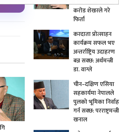
सरकारले दिएको २
करोड शेखरले गरे
फिर्ता
करदाता प्रोत्साहन
कार्यक्रम सफल भए
अन्तर्राष्ट्रिय उदाहरण
बन्न सक्छ: अर्थमन्त्री
डा. वाग्ले
चीन–दक्षिण एसिया
सहकार्यमा नेपालले
पुलको भूमिका निर्वाह
गर्न सक्छ: परराष्ट्रमन्त्री
खनाल
गि