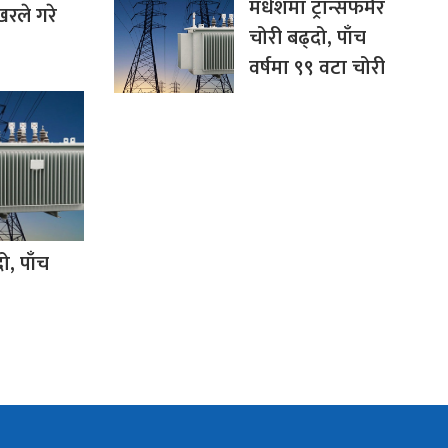
मधेशमा ट्रान्सफर्मर
रले गरे
चोरी बढ्दो, पाँच
वर्षमा ९९ वटा चोरी
ो, पाँच