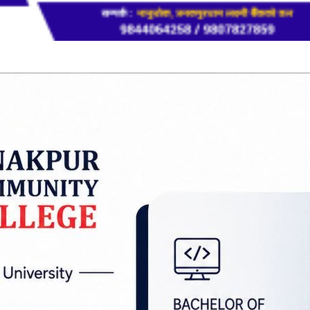
 सिंहले युवा पुस्तामा उद्यमशीलताको विकास गरेर स्वदेशमा न
का रहेको बताए।
हकार्यमा जनकपुरधाममा शुरु भएको सामाजिक उद्यमशीलता
घाटन गर्दै मुख्यमन्त्री सिंहले स्वदेशमा आफ्नै संस्कृति, 
गर्न जरुरी रहेको बताए ।