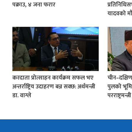
पक्राउ, ४ जना फरार
प्रतिनिधिस
यादवको मौ
करदाता प्रोत्साहन कार्यक्रम सफल भए
चीन–दक्षिण
अन्तर्राष्ट्रिय उदाहरण बन्न सक्छ: अर्थमन्त्री
पुलको भूमिक
डा. वाग्ले
परराष्ट्रमन्त