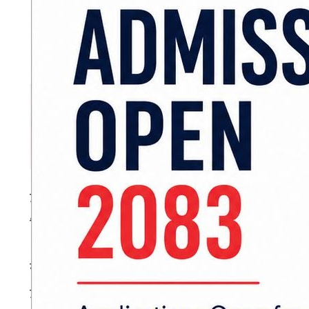
उनले विदेशमा कमाएर पठाएको रकम विलासितामा बढी खर
विकासमा खर्च गर्न आवश्यक रहेको भने ।
सो कार्यक्रममा नविल बैङ्कका अध्यक्ष उपेन्द्र पौडेल,
उद्योग वाणिज्य संघका अध्यक्ष सुरेन्द्र भण्डारी र मो