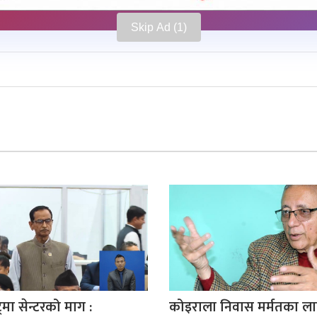
Skip Ad
्रमा सेन्टरको माग :
कोइराला निवास मर्मतका ला