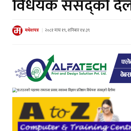
विधेयक संसद्को दै
मधेशपत्र
२०८१ माघ १९, शनिबार १४:३९