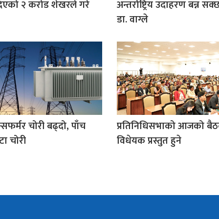
िएको २ करोड शेखरले गरे
अन्तर्राष्ट्रिय उदाहरण बन्न सक्छ:
डा. वाग्ले
न्सफर्मर चोरी बढ्दो, पाँच
प्रतिनिधिसभाको आजको बै
टा चोरी
विधेयक प्रस्तुत हुने