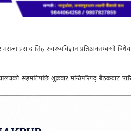
राजा प्रसाद सिंह स्वास्थ्यविज्ञान प्रतिष्ठानसम्बन्धी वि
मन्त्रालयको सहमतिपछि शुक्रबार मन्त्रिपरिषद् बैठकबाट प