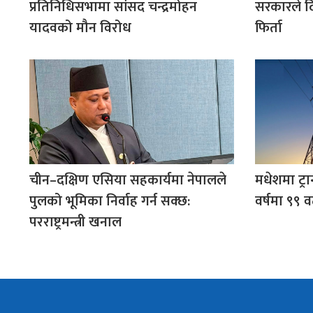
प्रतिनिधिसभामा सांसद चन्द्रमोहन
सरकारले द
यादवको मौन विरोध
फिर्ता
चीन–दक्षिण एसिया सहकार्यमा नेपालले
मधेशमा ट्रा
पुलको भूमिका निर्वाह गर्न सक्छ:
वर्षमा ९९ व
परराष्ट्रमन्त्री खनाल