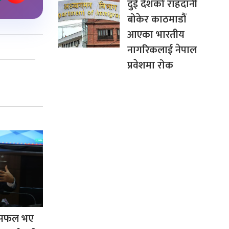
दुई देशको राहदानी
बोकेर काठमाडौं
आएका भारतीय
नागरिकलाई नेपाल
प्रवेशमा रोक
रम सफल भए