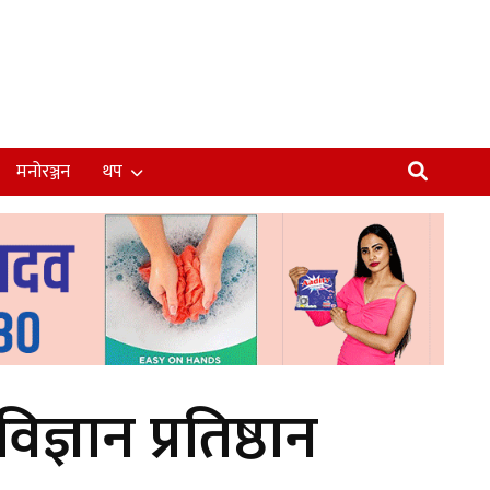
मनोरञ्जन
थप
्ञान प्रतिष्ठान