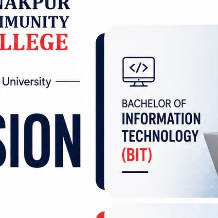
ित प्रतिष्ठानका लागि चिकित्साशास्त्रतर्फ विभिन्न वि
भौतिक पूर्वाधारका लागि आर्थिक स्रोत सुनिश्चित नगर
ो प्रतिष्ठानलाई कानुनी संस्था बनाउन जनमत पार्टीका अध
आदेश जारी गरिएको थियो ।
सम्बन्धी विधेयक संसद्को दैलोमा पुगेको हो । संसद्बाट प