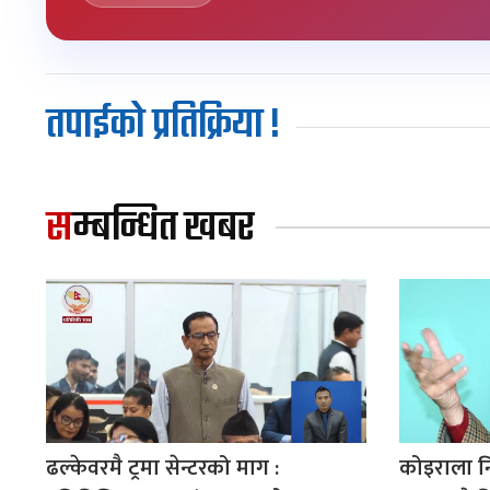
तपाईको प्रतिक्रिया !
सम्बन्धित खबर
ढल्केवरमै ट्रमा सेन्टरको माग :
कोइराला न