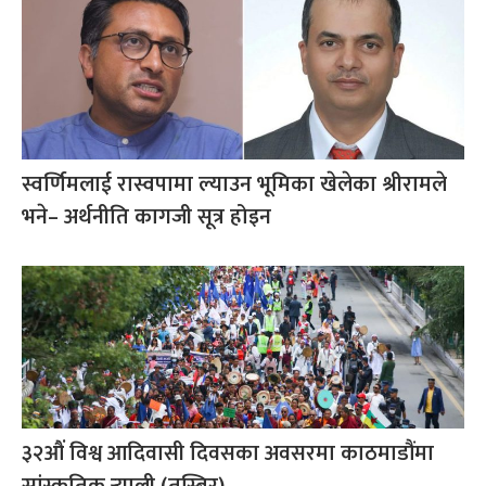
स्वर्णिमलाई रास्वपामा ल्याउन भूमिका खेलेका श्रीरामले
भने– अर्थनीति कागजी सूत्र होइन
३२औं विश्व आदिवासी दिवसका अवसरमा काठमाडौंमा