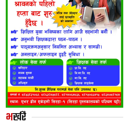
भर्खरै