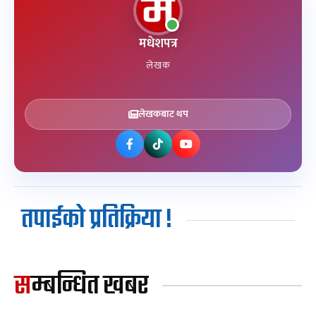
मधेशपत्र
लेखक
लेखकबाट थप
तपाईको प्रतिक्रिया !
सम्बन्धित खबर