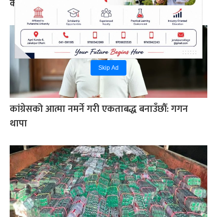
कप्तान
Skip Ad
कांग्रेसको आत्मा नमर्ने गरी एकताबद्ध बनाउँछौँ: गगन
थापा