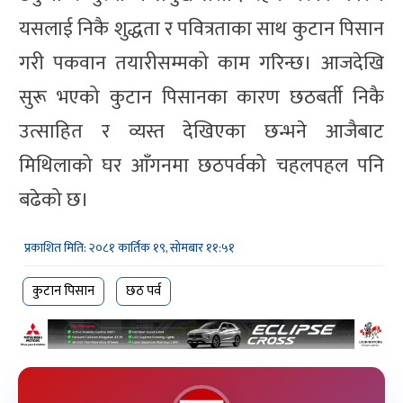
यसलाई निकै शुद्धता र पवित्रताका साथ कुटान पिसान
गरी पकवान तयारीसम्मको काम गरिन्छ। आजदेखि
सुरू भएको कुटान पिसानका कारण छठबर्ती निकै
उत्साहित र व्यस्त देखिएका छन्भने आजैबाट
मिथिलाको घर आँगनमा छठपर्वको चहलपहल पनि
बढेको छ।
प्रकाशित मिति: २०८१ कार्तिक १९, सोमबार ११:५१
कुटान पिसान
छठ पर्व