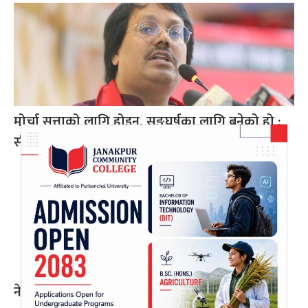
मोर्चा सत्ताको लागि होइन, सङ्घर्षका लागि बनेको हो :
सीके राउत
नेपाल प्रिमियर लिग : हरमित सिंह जनकपुर बोल्ट्सको