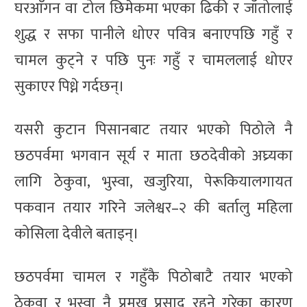
घरआँगन वा टोल छिमेकमा भएका ढिकी र जाँतोलाई
शुद्ध र सफा पानीले धोएर पवित्र बनाएपछि गहुँ र
चामल कुट्ने र पछि पुनः गहुँ र चामललाई धोएर
सुकाएर पिध्ने गर्दछन्।
यसरी कुटान पिसानबाट तयार भएको पिठोले नै
छठपर्वमा भगवान सूर्य र माता छठदेवीको अघ्र्यका
लागि ठेकुवा, भुस्वा, खजुरिया, पेरूकियालगायत
पकवान तयार गरिने जलेश्वर–२ की बर्तालु महिला
कोसिला देवीले बताइन्।
छठपर्वमा चामल र गहुँकै पिठोबाटै तयार भएको
ठेकुवा र भुस्वा नै प्रमुख प्रसाद रहने गरेका कारण