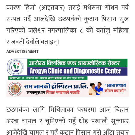
कारण हिजो (आइतबार) तराई मधेसमा गोधन पर्व
सम्पन्न गर्दै आजदेखि छठपर्वको कुटान पिसान सुरू
गरिएको जलेश्वर नगरपालिका–८ की बर्तालु महिला
राजवती देवीले बताइन्।
ADVERTISEMENT
छठपर्वका लागि मिथिलाका घरघरमा आज बिहान
अरबा चामल र चुनिएको गहुँ धोइ पखाली सुकाएर
आजैदेखि चामल र गहुँ कुटान पिसान गरी आँटा तयार