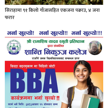
सिराहामा ९१ किलो गाँजासहित एकजना पक्राउ, ४ जना
फरार