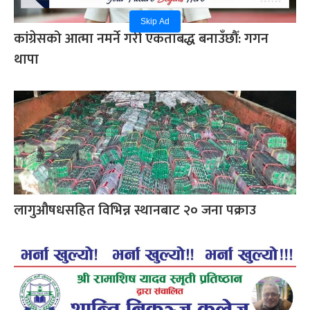
Skip Ad
कांग्रेसको आत्मा नमर्ने गरी एकताबद्ध बनाउँछौँ: गगन
थापा
लागुऔषधसहित विभिन्न स्थानबाट २० जना पक्राउ