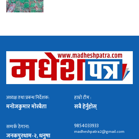
अध्यक्ष तथा प्रबन्ध निर्देशक:
हाम्रो टीम :
मनोजकुमार मोरबैता
सबै हेर्नुहोस्
9854033933
सम्पर्क ठेगाना:
madheshpatra2@gmail.com
जनकपुरधाम-२, धनुषा