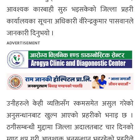
आवश्यक कारबाही सुरु भइसकेको जिल्ला प्रहरी
कार्यालयका सूचना अधिकारी वीरेन्द्रकुमार पासवानले
जानकारी दिनुभयो ।
ADVERTISEMENT
उनीहरुले केही व्यक्तिसँग रकमसमेत असुल गरेको
अनुसन्धानबाट खुल्न आएको प्रहरीको भनाइ छ ।
ठगीसम्बन्धी मुद्दामा जिल्ला अदालतबाट चार दिनको
म्याद थप गरी आवश्यक अनुसन्धान भइरहेको प्रहरीले