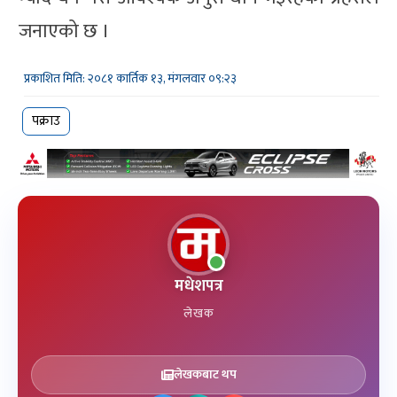
जनाएको छ ।
प्रकाशित मिति: २०८१ कार्तिक १३, मंगलवार ०९:२३
पक्राउ
मधेशपत्र
लेखक
लेखकबाट थप