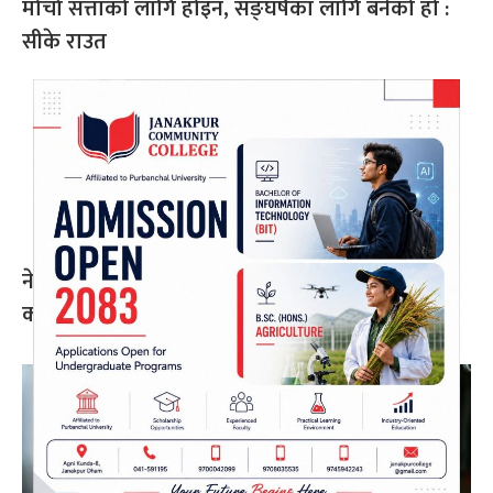
मोर्चा सत्ताको लागि होइन, सङ्घर्षका लागि बनेको हो :
सीके राउत
नेपाल प्रिमियर लिग : हरमित सिंह जनकपुर बोल्ट्सको
कप्तान