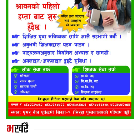
भर्खरै