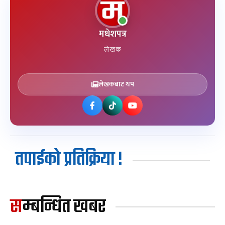
मधेशपत्र
लेखक
लेखकबाट थप
तपाईको प्रतिक्रिया !
सम्बन्धित खबर