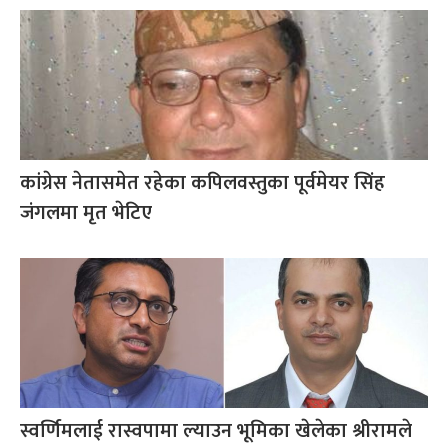
कांग्रेस नेतासमेत रहेका कपिलवस्तुका पूर्वमेयर सिंह
जंगलमा मृत भेटिए
स्वर्णिमलाई रास्वपामा ल्याउन भूमिका खेलेका श्रीरामले