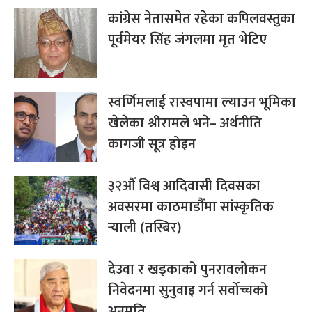
कांग्रेस नेतासमेत रहेका कपिलवस्तुका
पूर्वमेयर सिंह जंगलमा मृत भेटिए
स्वर्णिमलाई रास्वपामा ल्याउन भूमिका
खेलेका श्रीरामले भने– अर्थनीति
कागजी सूत्र होइन
३२औं विश्व आदिवासी दिवसका
अवसरमा काठमाडौंमा सांस्कृतिक
र्‍याली (तस्बिर)
देउवा र खड्काको पुनरावलोकन
निवेदनमा सुनुवाइ गर्न सर्वोच्चको
अनुमति