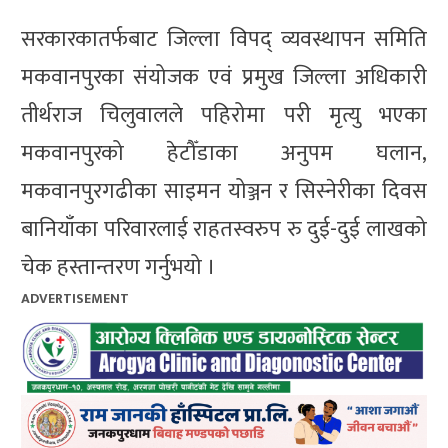
सरकारकातर्फबाट जिल्ला विपद् व्यवस्थापन समिति
मकवानपुरका संयोजक एवं प्रमुख जिल्ला अधिकारी
तीर्थराज चिलुवालले पहिरोमा परी मृत्यु भएका
मकवानपुरको हेटौँडाका अनुपम घलान,
मकवानपुरगढीका साइमन योञ्जन र सिस्नेरीका दिवस
बानियाँका परिवारलाई राहतस्वरुप रु दुई-दुई लाखको
चेक हस्तान्तरण गर्नुभयो ।
ADVERTISEMENT