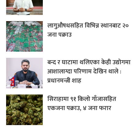
लागुऔषधसहित विभिन्न स्थानबाट २०
जना पक्राउ
बन्द र घाटामा थलिएका केही उद्योगमा
आशालाग्दा परिणाम देखिन थाले :
प्रधानमन्त्री शाह
सिराहामा ९१ किलो गाँजासहित
एकजना पक्राउ, ४ जना फरार