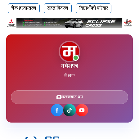
चेक हस्तान्तरण
राहत वितरण
विद्यार्थीको परिवार
मधेशपत्र
लेखक
लेखकबाट थप