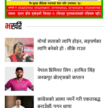
भर्खरै
मोर्चा सत्ताको लागि होइन, सङ्घर्षका
लागि बनेको हो : सीके राउत
नेपाल प्रिमियर लिग : हरमित सिंह
जनकपुर बोल्ट्सको कप्तान
कांग्रेसको आत्मा नमर्ने गरी एकताबद्ध
बनाउँछौँ: गगन थापा