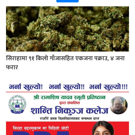
सिराहामा ९१ किलो गाँजासहित एकजना पक्राउ, ४ जना
फरार