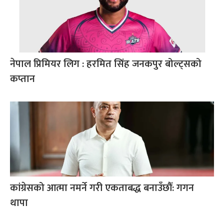
नेपाल प्रिमियर लिग : हरमित सिंह जनकपुर बोल्ट्सको
कप्तान
कांग्रेसको आत्मा नमर्ने गरी एकताबद्ध बनाउँछौँ: गगन
थापा