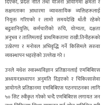
दिँएको, प्रदेश नीति तथा योजना आयोगमा क्षमता र
सक्षमताका आधारमा व्यावसायिक व्यक्तिहरूलाई
नियुक्त गरिएको र लामो समयदेखि थाँती रहेको
बढुवानियुक्ति, कर्मचारीको रुचि, योग्यता, दक्षता
अनुभव र तालिमलाई प्राथमिकतामा राखी.तिनीहरूको
उत्प्रेरणा र मनोवल अभिवृद्धि गर्ने किसिमले सरुवा
व्यवस्थापन भइरहेको उल्लेख गरे ।
उनले मधेश स्वास्थ्यविज्ञान प्रतिष्ठानलाई एमबिबिएस
अध्ययनअध्यापन अनुमति दिइएको र चिकित्सासेवा
आयोगले प्रतिष्ठानमा एमबिबिएस पठनपाठनका लागि
५० सिट स्वीकृत गरेको भन्दै एमबिबिएस लगायत जन