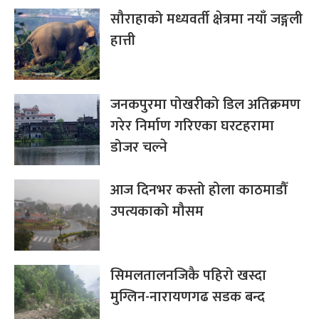
सौराहाको मध्यवर्ती क्षेत्रमा नयाँ जङ्गली
हात्ती
जनकपुरमा पोखरीको डिल अतिक्रमण
गरेर निर्माण गरिएका घरटहरामा
डोजर चल्ने
आज दिनभर कस्तो होला काठमाडौँ
उपत्यकाको मौसम
सिमलतालनजिकै पहिरो खस्दा
मुग्लिन-नारायणगढ सडक बन्द