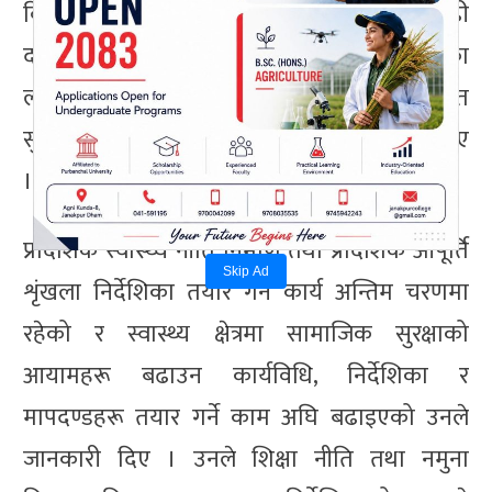
विभिन्न स्वास्थ्य संस्थामा पठाउन चार सयभन्दा वढी
दरबन्दी सिर्जना भएको भन्दै उनले स्वास्थ्य संस्थाका
लागि थप विषयगत दरबन्दी सिर्जना तथा स्रोत
सुनिश्चितताको कार्य अगाडि बढाइएको जानकारी दिए
।
प्रादेशिक स्वास्थ्य नीति निर्माण तथा प्रादेशिक आपूर्ति
Skip Ad
शृंखला निर्देशिका तयार गर्ने कार्य अन्तिम चरणमा
रहेको र स्वास्थ्य क्षेत्रमा सामाजिक सुरक्षाको
आयामहरू बढाउन कार्यविधि, निर्देशिका र
मापदण्डहरू तयार गर्ने काम अघि बढाइएको उनले
जानकारी दिए । उनले शिक्षा नीति तथा नमुना