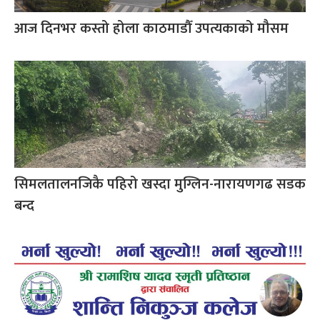
आज दिनभर कस्तो होला काठमाडौँ उपत्यकाको मौसम
सिमलतालनजिकै पहिरो खस्दा मुग्लिन-नारायणगढ सडक
बन्द