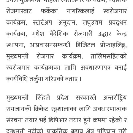
उनले मुख्यमन्त्री महिला स्वरोजगार कार्यक्रम, वैदेशिक
रोजगारबाट फर्केका नागरिकलाई स्वरोजगार
कार्यक्रम, स्टार्टअप अनुदान, लघुउद्यम प्रवद्र्धन
कार्यक्रम, मधेश वैदेशिक रोजगारी उद्धार केन्द्र
स्थापना, आप्रवासनसम्बन्धी डिजिटल प्रोफाइलिङ्ग,
मुख्यमन्त्री रोजगार कार्यक्रम, तालिमसहितको
स्वरोजगार कार्यक्रमका लागि अवधारणापत्र बनाई
कार्यविधि तर्जुमा गरिएको बताए ।
मुख्यमन्त्री सिँहले प्रदेश सरकारले अन्तर्राष्ट्रिय
रामजानकी क्रिकेट रङ्गशालाका लागि अवधारणात्मक
संरचना तयार भई डिपिआर तयार हुने क्रममा रहेको र
दुग्धमती नदीको प्राकृतिक बहाव क्षेत्र पहिचान गरी